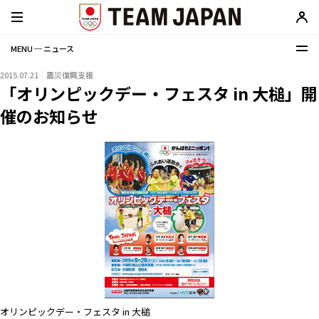
MENU ─ ニュース
2015.07.21
震災復興支援
「オリンピックデー・フェスタ in 大槌」開
催のお知らせ
オリンピックデー・フェスタ in 大槌