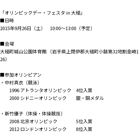
「オリンピックデー・フェスタ in 大槌」
■日時
2015年9月26日（土） 10:00〜13:00（予定）
■会場
大槌町城山公園体育館 （岩手県上閉伊郡大槌町小鎚第32地割金崎1
26）
■参加オリンピアン
・中村真衣（競泳）
1996 アトランタオリンピック 4位入賞
2000 シドニーオリンピック 銀・銅メダル
・新竹優子（体操・体操競技）
2008 北京オリンピック 5位入賞
2012 ロンドンオリンピック 8位入賞