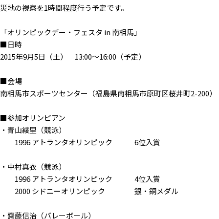
災地の視察を1時間程度行う予定です。
「オリンピックデー・フェスタ in 南相馬」
■日時
2015年9月5日（土） 13:00〜16:00（予定）
■会場
南相馬市スポーツセンター（福島県南相馬市原町区桜井町2-200）
■参加オリンピアン
・青山綾里（競泳）
1996 アトランタオリンピック 6位入賞
・中村真衣（競泳）
1996 アトランタオリンピック 4位入賞
2000 シドニーオリンピック 銀・銅メダル
・齋藤信治（バレーボール）