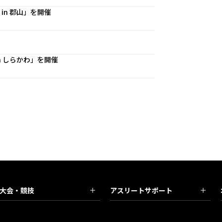
n 郡山」を開催
 しらかわ」を開催
大会・競技
アスリートサポート