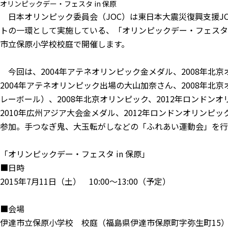
オリンピックデー・フェスタ in 保原
日本オリンピック委員会（JOC）は東日本大震災復興支援J
トの一環として実施している、「オリンピックデー・フェスタ i
市立保原小学校校庭で開催します。
今回は、2004年アテネオリンピック金メダル、2008年北
2004年アテネオリンピック出場の大山加奈さん、2008年北
レーボール）、2008年北京オリンピック、2012年ロンドン
2010年広州アジア大会金メダル、2012年ロンドンオリンピ
参加。手つなぎ鬼、大玉転がしなどの「ふれあい運動会」を行
「オリンピックデー・フェスタ in 保原」
■日時
2015年7月11日（土） 10:00〜13:00（予定）
■会場
伊達市立保原小学校 校庭（福島県伊達市保原町字弥生町15