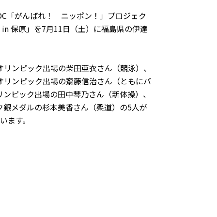
OC「がんばれ！ ニッポン！」プロジェク
n 保原」を7月11日（土）に福島県の伊達
京オリンピック出場の柴田亜衣さん（競泳）、
京オリンピック出場の齋藤信治さん（ともにバ
オリンピック出場の田中琴乃さん（新体操）、
ック銀メダルの杉本美香さん（柔道）の5人が
います。
）