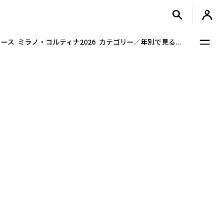
ュース
ミラノ・コルティナ2026
カテゴリー／年別で見る...