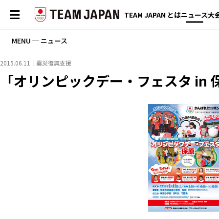
TEAM JAPAN とは
ニュース
大
MENU ─ ニュース
2015.06.11
震災復興支援
「オリンピックデー・フェスタ in