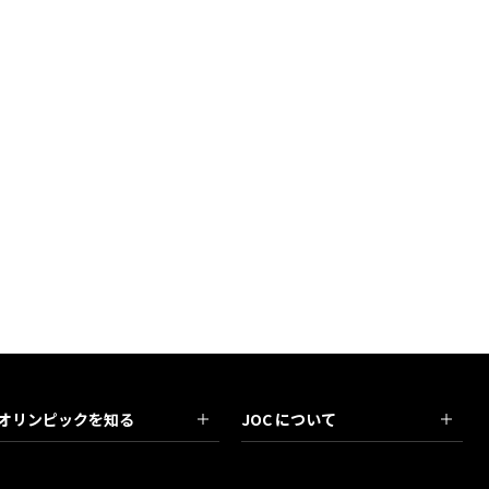
オリンピックを知る
JOC について