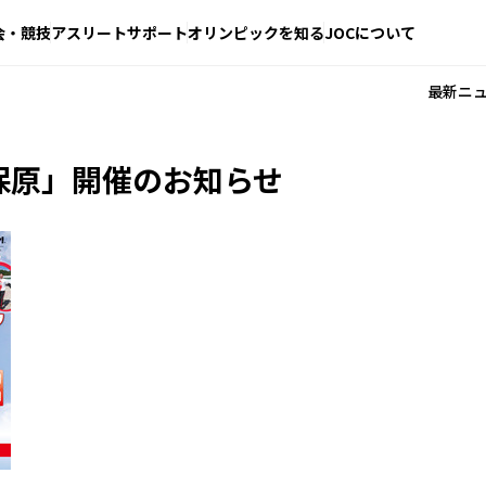
会・競技
アスリートサポート
オリンピックを知る
JOCについて
最新ニ
 保原」開催のお知らせ