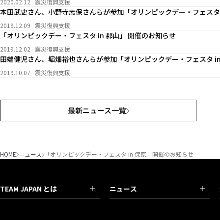
2020.02.12
震災復興支援
本田武史さん、小野寺志保さんらが参加「オリンピックデー・フェスタ i
2019.12.09
震災復興支援
「オリンピックデー・フェスタ in 郡山」 開催のお知らせ
2019.12.02
震災復興支援
田端健児さん、堀畑裕也さんらが参加「オリンピックデー・フェスタ in
2019.10.07
震災復興支援
最新ニュース一覧
HOME
ニュース
「オリンピックデー・フェスタ in 保原」開催のお知らせ
TEAM JAPAN とは
ニュース