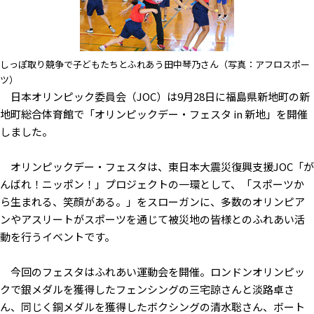
しっぽ取り競争で子どもたちとふれあう田中琴乃さん（写真：アフロスポー
ツ）
日本オリンピック委員会（JOC）は9月28日に福島県新地町の新
地町総合体育館で「オリンピックデー・フェスタ in 新地」を開催
しました。
オリンピックデー・フェスタは、東日本大震災復興支援JOC「が
んばれ！ニッポン！」プロジェクトの一環として、「スポーツか
ら生まれる、笑顔がある。」をスローガンに、多数のオリンピア
ンやアスリートがスポーツを通じて被災地の皆様とのふれあい活
動を行うイベントです。
今回のフェスタはふれあい運動会を開催。ロンドンオリンピッ
クで銀メダルを獲得したフェンシングの三宅諒さんと淡路卓さ
ん、同じく銅メダルを獲得したボクシングの清水聡さん、ボート