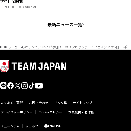
かわ」を開催
2019.10.07
震災復興支援
最新ニュース一覧
HOME
ニュース
オリンピアン5人が参加！「オリンピックデー・フェスタ in 新地」レポー
よくあるご質問
お問い合わせ
リンク集
サイトマップ
プライバシーポリシー
Cookieポリシー
写真提供・著作権
ミュージアム
ショップ
ENGLISH