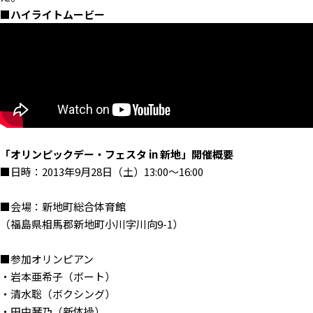
■ハイライトムービー
「オリンピックデー・フェスタ in 新地」開催概要
■日時：2013年9月28日（土）13:00〜16:00
■会場：新地町総合体育館
（福島県相馬郡新地町小川字川向9-1）
■参加オリンピアン
・岩本亜希子（ボート）
・清水聡（ボクシング）
・田中琴乃（新体操）