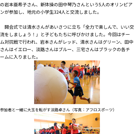
の岩本亜希子さん、新体操の田中琴乃さんという5人のオリンピア
ンが参加し、地元の小学生324人と交流しました。
開会式では清水さんがあいさつに立ち「全力で楽しんで、いい交
流をしましょう！」と子どもたちに呼びかけました。今回はチー
ム対抗戦で行われ、岩本さんがレッド、清水さんはグリーン、田中
さんはイエロー、淡路さんはブルー、三宅さんはブラックの各チ
ームに入りました。
参加者と一緒に大玉を転がす淡路卓さん（写真：アフロスポーツ）