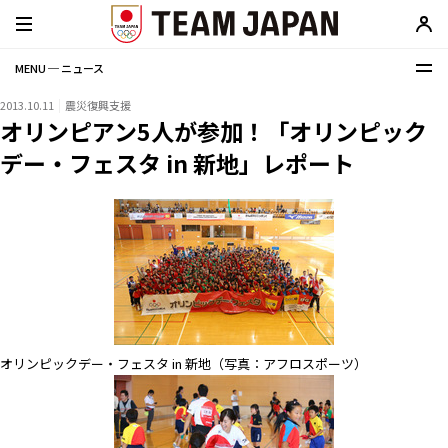
MENU ─ ニュース
2013.10.11
震災復興支援
オリンピアン5人が参加！「オリンピック
デー・フェスタ in 新地」レポート
オリンピックデー・フェスタ in 新地（写真：アフロスポーツ）