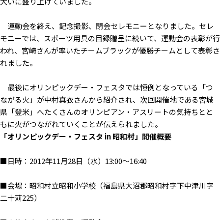
大いに盛り上げていました。
運動会を終え、記念撮影、閉会セレモニーとなりました。セレ
モニーでは、スポーツ用具の目録贈呈に続いて、運動会の表彰が行
われ、宮崎さんが率いたチームブラックが優勝チームとして表彰さ
れました。
最後にオリンピックデー・フェスタでは恒例となっている「つ
ながる火」が中村真衣さんから紹介され、次回開催地である宮城
県「登米」へたくさんのオリンピアン・アスリートの気持ちとと
もに火がつながれていくことが伝えられました。
「オリンピックデー・フェスタ in 昭和村」開催概要
■日時：2012年11月28日（水）13:00〜16:40
■会場：昭和村立昭和小学校（福島県大沼郡昭和村字下中津川字
二十苅225）