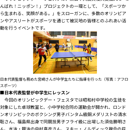
んばれ！ニッポン！」プロジェクトの一環として、「スポーツか
ら生まれる、笑顔がある。」をスローガンに、多数のオリンピア
ンやアスリートがスポーツを通じて被災地の皆様とのふれあい活
動を行うイベントです。
日本代表監督も務めた宮崎さんが中学生たちに指導を行った（写真：アフロ
スポーツ）
■日本代表監督が中学生にレッスン
今回のオリンピックデー・フェスタでは昭和村中学校の生徒を
対象にした卓球教室と、小中学校合同の運動会が開かれ、ロンド
ンオリンピックのボクシング男子バンタム級銅メダリストの清水
聡さん、福島県出身で同競技男子フライ級に出場した須佐勝明さ
ん、水泳・競泳の中村真衣さん、スキー・ノルディック複合の荻