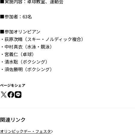
■実施内容：卓球教室、運動会
■参加者：63名
■参加オリンピアン
・荻原次晴（スキー・ノルディック複合）
・中村真衣（水泳・競泳）
・宮義仁（卓球）
・清水聡（ボクシング）
・須佐勝明（ボクシング）
ページをシェア
関連リンク
オリンピックデー・フェスタ