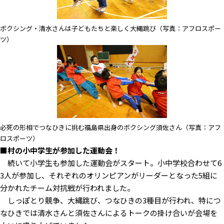
ボクシング・清水さんは子どもたちと楽しく大縄跳び（写真：アフロスポー
ツ）
必死の形相でつなひきに挑む福島県出身のボクシング須佐さん（写真：アフ
ロスポーツ）
■村の小中学生が参加した運動会！
続いて小学生も参加した運動会がスタート。小中学校合わせて6
3人が参加し、それぞれのオリンピアンがリーダーとなった5組に
分かれたチーム対抗戦が行われました。
しっぽとり競争、大縄跳び、つなひきの3種目が行われ、特につ
なひきでは清水さんと須佐さんによるトークの掛け合いが会場を