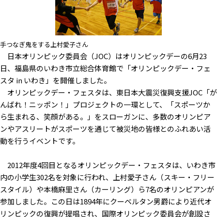
手つなぎ鬼をする上村愛子さん
日本オリンピック委員会（JOC）はオリンピックデーの6月23
日、福島県のいわき市立総合体育館で「オリンピックデー・フェ
スタ in いわき」を開催しました。
オリンピックデー・フェスタは、東日本大震災復興支援JOC「が
んばれ！ニッポン！」プロジェクトの一環として、「スポーツか
ら生まれる、笑顔がある。」をスローガンに、多数のオリンピア
ンやアスリートがスポーツを通じて被災地の皆様とのふれあい活
動を行うイベントです。
2012年度4回目となるオリンピックデー・フェスタは、いわき市
内の小学生302名を対象に行われ、上村愛子さん（スキー・フリー
スタイル）や本橋麻里さん（カーリング）ら7名のオリンピアンが
参加しました。この日は1894年にクーベルタン男爵により近代オ
リンピックの復興が提唱され、国際オリンピック委員会が創設さ