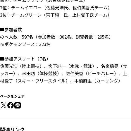
優勝：チームブラック（名良橋晃氏チーム）
2位：チームイエロー（佐藤光浩氏、佐伯美香氏チーム）
3位：チームグリーン（宮下純一氏、上村愛子氏チーム）
■参加者数
のべ人数：597名（参加者数：302名、観覧者数：295名）
※ポケモンブース：323名
■参加アスリート（7名）
佐藤光浩（陸上競技）、宮下純一（水泳・競泳）、名良橋晃（サ
ッカー）、米田功（体操競技）、佐伯美香（ビーチバレー）、上
村愛子（スキー・フリースタイル）、本橋麻里（カーリング）
ページをシェア
関連リンク