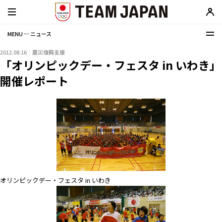
MENU ─ ニュース
2012.08.16
震災復興支援
「オリンピックデー・フェスタ in いわき」
開催レポート
オリンピックデー・フェスタ in いわき