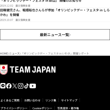
「オリンピックデー・フェスタ in 郡山」 開催のお知らせ
2019.12.02
震災復興支援
田端健児さん、堀畑裕也さんらが参加「オリンピックデー・フェスタ in しら
かわ」を開催
2019.10.07
震災復興支援
最新ニュース一覧
HOME
ニュース
「オリンピックデー・フェスタ in いわき」開催レポート
よくあるご質問
お問い合わせ
リンク集
サイトマップ
プライバシーポリシー
Cookieポリシー
写真提供・著作権