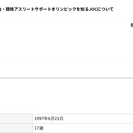
会・競技
アスリートサポート
オリンピックを知る
JOCについて
1997年6月21日
17歳