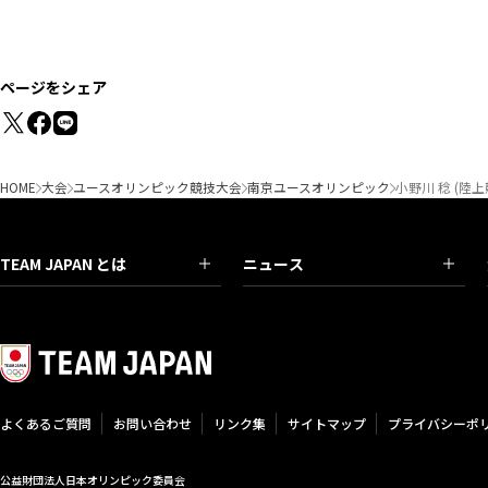
ページをシェア
HOME
大会
ユースオリンピック競技大会
南京ユースオリンピック
小野川 稔 (陸上
TEAM JAPAN とは
ニュース
よくあるご質問
お問い合わせ
リンク集
サイトマップ
プライバシーポ
公益財団法人日本オリンピック委員会