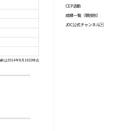
CEP活動
成績一覧（競技別）
JOC公式チャンネル
齢は2014年8月16日時点