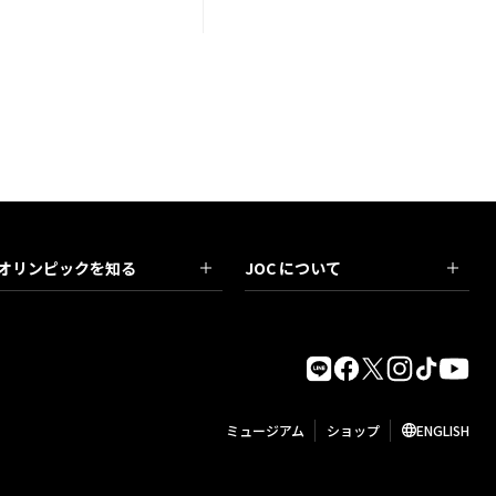
オリンピックを知る
JOC について
ミュージアム
ショップ
ENGLISH