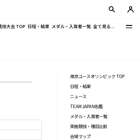
競技大会 TOP
日程・結果
メダル・入賞者一覧
全て見る...
南京ユースオリンピック TOP
日程・結果
ニュース
TEAM JAPAN名鑑
メダル・入賞者一覧
実施競技・種目比較
会場マップ