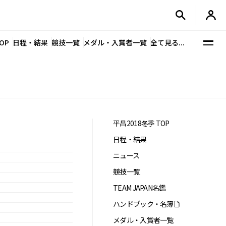
OP
日程・結果
競技一覧
メダル・入賞者一覧
全て見る...
平昌2018冬季 TOP
日程・結果
ニュース
競技一覧
TEAM JAPAN名鑑
ハンドブック・名簿
メダル・入賞者一覧