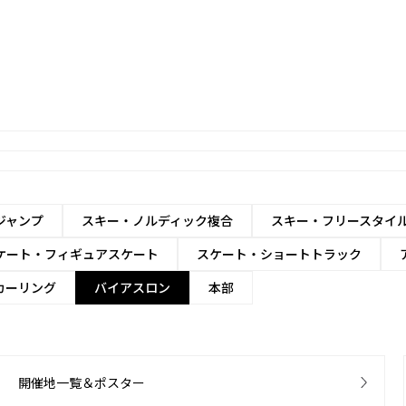
ジャンプ
スキー・ノルディック複合
スキー・フリースタイ
ケート・フィギュアスケート
スケート・ショートトラック
カーリング
バイアスロン
本部
開催地一覧＆ポスター