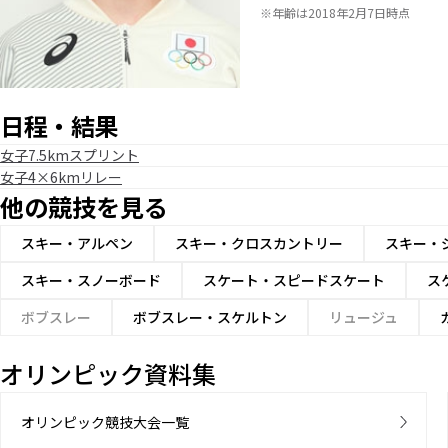
※年齢は2018年2月7日時点
日程・結果
女子7.5kmスプリント
女子4×6kmリレー
他の競技を見る
スキー・アルペン
スキー・クロスカントリー
スキー・
スキー・スノーボード
スケート・スピードスケート
ス
ボブスレー
ボブスレー・スケルトン
リュージュ
オリンピック資料集
オリンピック競技大会一覧