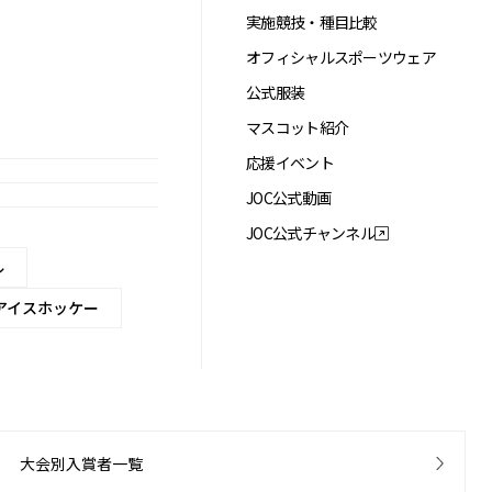
実施競技・種目比較
オフィシャルスポーツウェア
公式服装
マスコット紹介
応援イベント
JOC公式動画
JOC公式チャンネル
ル
アイスホッケー
大会別入賞者一覧