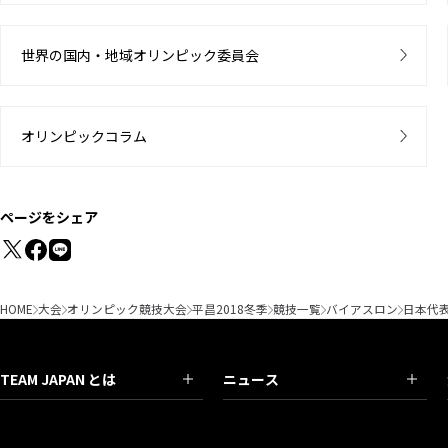
世界の国内・地域オリンピック委員会
オリンピックコラム
ページをシェア
HOME
大会
オリンピック競技大会
平昌2018冬季
競技一覧
バイアスロン
日本代
TEAM JAPAN とは
ニュース