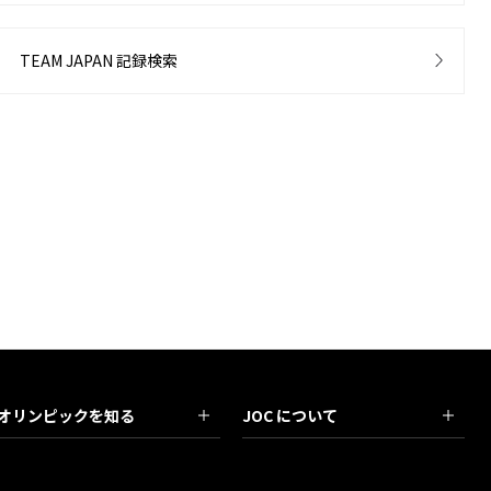
TEAM JAPAN 記録検索
オリンピックを知る
JOC について