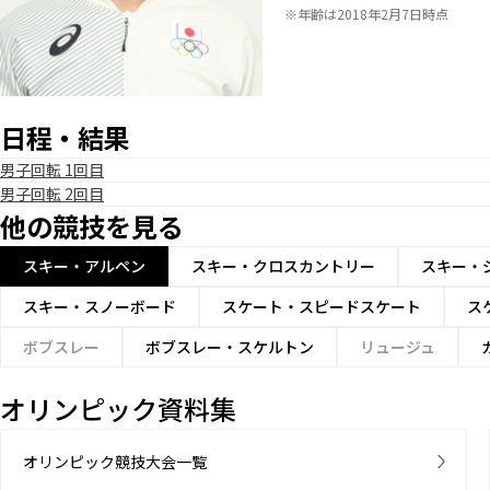
※年齢は2018年2月7日時点
日程・結果
男子回転 1回目
男子回転 2回目
他の競技を見る
スキー・アルペン
スキー・クロスカントリー
スキー・
スキー・スノーボード
スケート・スピードスケート
ス
ボブスレー
ボブスレー・スケルトン
リュージュ
オリンピック資料集
オリンピック競技大会一覧