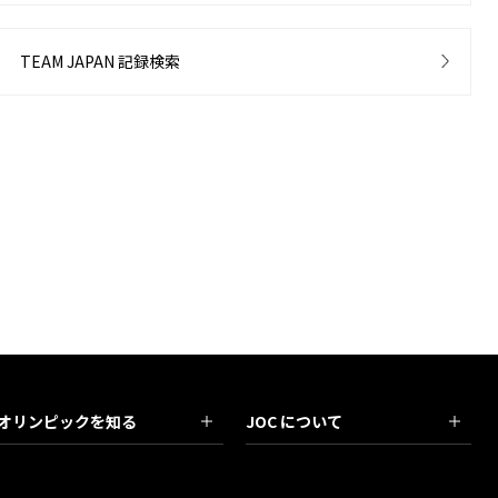
TEAM JAPAN 記録検索
オリンピックを知る
JOC について