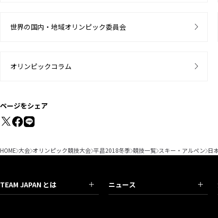
世界の国内・地域オリンピック委員会
オリンピックコラム
ページをシェア
HOME
大会
オリンピック競技大会
平昌2018冬季
競技一覧
スキー・アルペン
日
TEAM JAPAN とは
ニュース