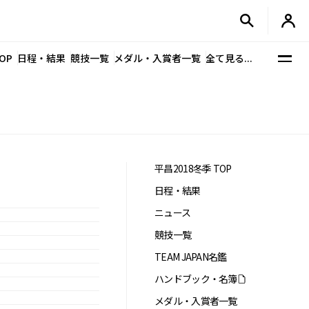
OP
日程・結果
競技一覧
メダル・入賞者一覧
全て見る...
平昌2018冬季 TOP
日程・結果
ニュース
競技一覧
TEAM JAPAN名鑑
ハンドブック・名簿
メダル・入賞者一覧