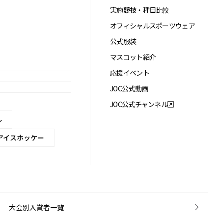
実施競技・種目比較
オフィシャルスポーツウェア
公式服装
マスコット紹介
応援イベント
JOC公式動画
JOC公式チャンネル
ル
アイスホッケー
大会別入賞者一覧