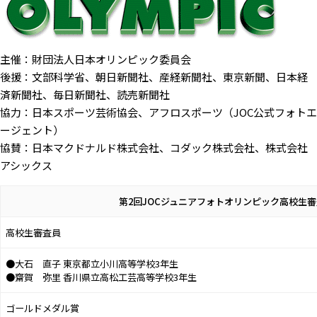
主催：財団法人日本オリンピック委員会
後援：文部科学省、朝日新聞社、産経新聞社、東京新聞、日本経
済新聞社、毎日新聞社、読売新聞社
協力：日本スポーツ芸術協会、アフロスポーツ（JOC公式フォトエ
ージェント）
協賛：日本マクドナルド株式会社、コダック株式会社、株式会社
アシックス
第2回JOCジュニアフォトオリンピック高校生
高校生審査員
●大石 直子 東京都立小川高等学校3年生
●齋賀 弥里 香川県立高松工芸高等学校3年生
ゴールドメダル賞