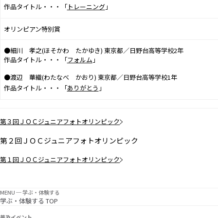
作品タイトル・・・「
トレーニング
」
オリンピアン特別賞
●細川 孝之(ほそかわ たかゆき) 東京都／日野台高等学校2年
作品タイトル・・・「
フォルム
」
●渡辺 華織(わたなべ かおり) 東京都／日野台高等学校1年
作品タイトル・・・「
ありがとう
」
第３回ＪＯＣジュニアフォトオリンピック
第２回ＪＯＣジュニアフォトオリンピック
第１回ＪＯＣジュニアフォトオリンピック
MENU ─ 学ぶ・体験する
学ぶ・体験する TOP
普及イベント