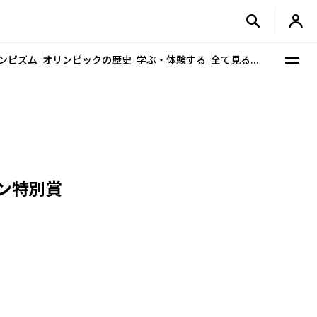
ンピズム
オリンピックの歴史
学ぶ・体験する
全て見る...
アン特別賞