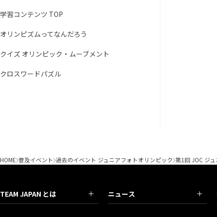
学習コンテンツ TOP
オリンピズムってなんだろう
クイズ オリンピック・ムーブメント
クロスワードパズル
HOME
普及イベント
過去のイベント ジュニアフォトオリンピック
第1回 JOC
TEAM JAPAN とは
ニュース