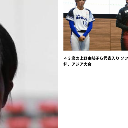
４３歳の上野由岐子ら代表入り ソ
杯、アジア大会