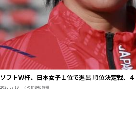
ソフトＷ杯、日本女子１位で進出 順位決定戦、
2026.07.19
その他競技情報