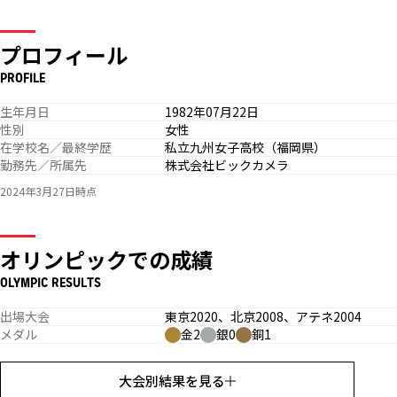
プロフィール
PROFILE
生年月日
1982年07月22日
性別
女性
在学校名／最終学歴
私立九州女子高校（福岡県）
勤務先／所属先
株式会社ビックカメラ
2024年3月27日時点
オリンピックでの成績
OLYMPIC RESULTS
出場大会
東京2020、北京2008、アテネ2004
メダル
金2
銀0
銅1
大会別結果を見る