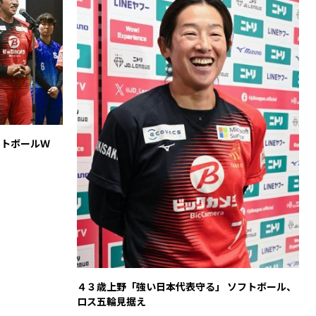
フトボールＷ
４３歳上野「強い日本代表守る」 ソフトボール、
ロス五輪見据え