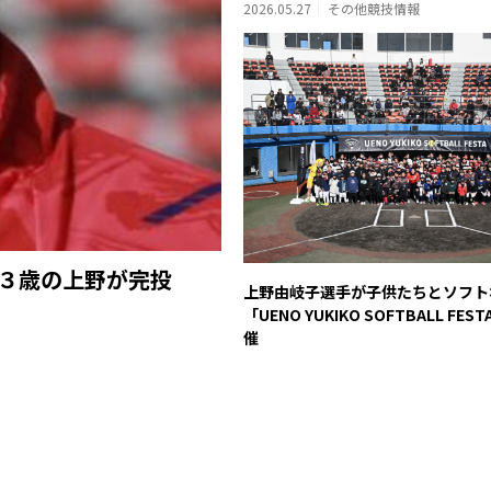
2026.05.27
その他競技情報
４３歳の上野が完投
上野由岐子選手が子供たちとソフト
「UENO YUKIKO SOFTBALL FES
催