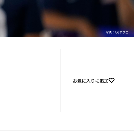
写真：AP/アフロ
お気に入りに追加