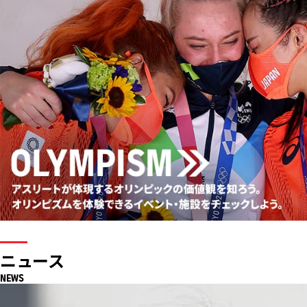
釜山アジア大会
女子ソフトボール：金メダル
ニュース
NEWS