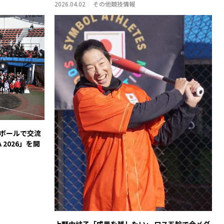
2026.04.02
その他競技情報
ボールで交流
TA 2026」を開
上野由岐子「成果を残したい」 ロス五輪で金メダ