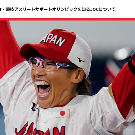
会・競技
アスリートサポート
オリンピックを知る
JOCについて