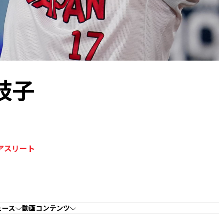
岐子
ルアスリート
ュース
動画コンテンツ