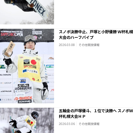
スノボ決勝中止、戸塚と小野優勝 Ｗ杯札幌
大会のハーフパイプ
2026.03.08
その他競技情報
五輪金の戸塚優斗、１位で決勝へ スノボＷ
杯札幌大会ＨＰ
2026.03.06
その他競技情報