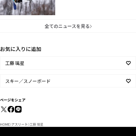
全てのニュースを見る
お気に入りに追加
工藤 璃星
スキー／スノーボード
ページをシェア
HOME
アスリート
工藤 璃星