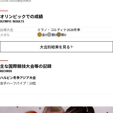
2026年2月6日開会式時点
オリンピックでの成績
OLYMPIC RESULTS
出場大会
ミラノ・コルティナ2026冬季
メダル
金0
銀0
銅0
大会別結果を見る
主な国際競技大会等の記録
RECORDS
ハルビン冬季アジア大会
女子ハーフパイプ：10位