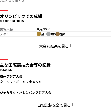
2023年9月29日時点
オリンピックでの成績
OLYMPIC RESULTS
出場大会
東京2020
メダル
金1
銀0
銅0
大会別結果を見る
主な国際競技大会等の記録
RECORDS
杭州アジア大会
女子ソフトボール：金メダル
ジャカルタ・パレンバンアジア大会
女子ソフトボール：金メダル
出場記録を全て見る