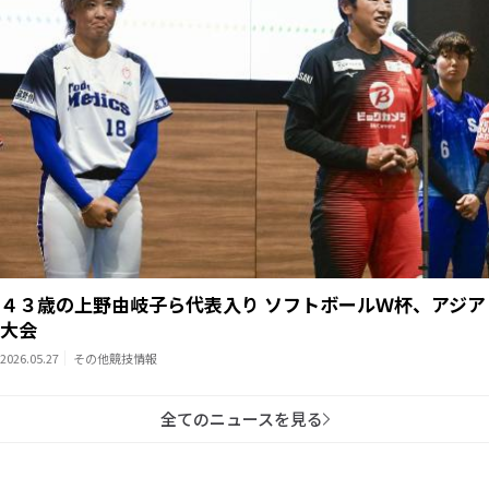
４３歳の上野由岐子ら代表入り ソフトボールＷ杯、アジア
大会
2026.05.27
その他競技情報
全てのニュースを見る