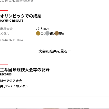
2024年07月26日開会式時点
オリンピックでの成績
OLYMPIC RESULTS
出場大会
パリ2024
メダル
金0
銀0
銅0
2024年8月21日時点
大会別結果を見る
主な国際競技大会等の記録
RECORDS
杭州アジア大会
男子Park：銀メダル