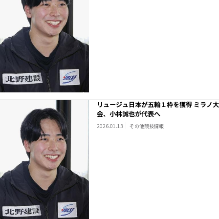
リュージュ日本が五輪１枠を獲得 ミラノ大
会、小林誠也が代表へ
2026.01.13
その他競技情報