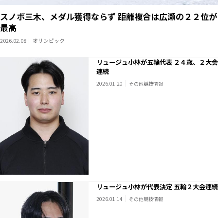
スノボ三木、メダル獲得ならず 距離複合は広瀬の２２位が
最高
2026.02.08
オリンピック
リュージュ小林が五輪代表 ２４歳、２大会
連続
2026.01.20
その他競技情報
リュージュ小林が代表決定 五輪２大会連続
2026.01.14
その他競技情報