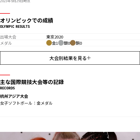
2023年9月29日時点
オリンピックでの成績
OLYMPIC RESULTS
出場大会
東京2020
メダル
金1
銀0
銅0
大会別結果を見る
主な国際競技大会等の記録
RECORDS
杭州アジア大会
女子ソフトボール：金メダル