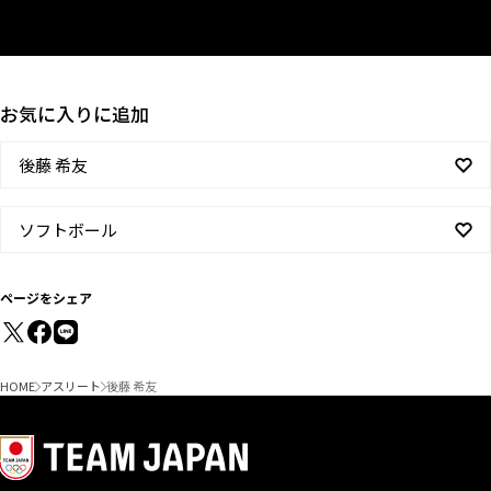
お気に入りに追加
後藤 希友
ソフトボール
ページをシェア
HOME
アスリート
後藤 希友