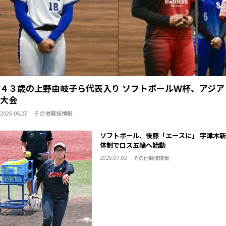
４３歳の上野由岐子ら代表入り ソフトボールＷ杯、アジア
大会
2026.05.27
その他競技情報
ソフトボール、後藤「エースに」 宇津木新
体制でロス五輪へ始動
2025.07.02
その他競技情報