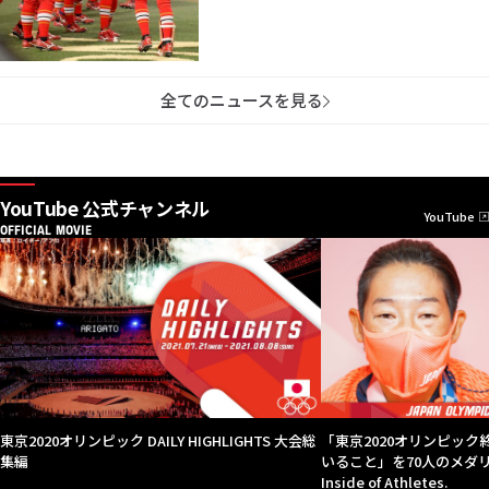
全てのニュースを見る
YouTube 公式チャンネル
YouTube
OFFICIAL MOVIE
東京2020オリンピック DAILY HIGHLIGHTS 大会総
「東京2020オリンピッ
集編
いること」を70人のメダ
Inside of Athletes.