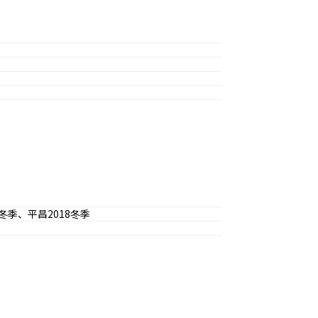
冬季、平昌2018冬季