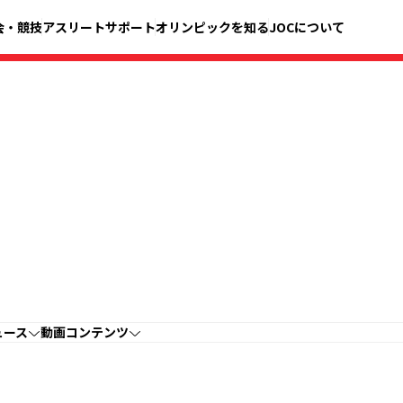
会・競技
アスリートサポート
オリンピックを知る
JOCについて
ュース
動画コンテンツ