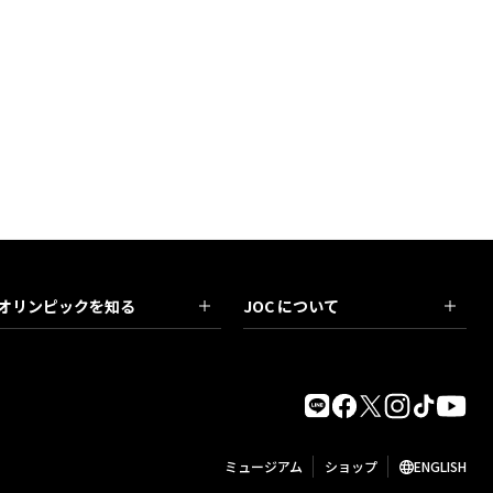
オリンピックを知る
JOC について
ミュージアム
ショップ
ENGLISH