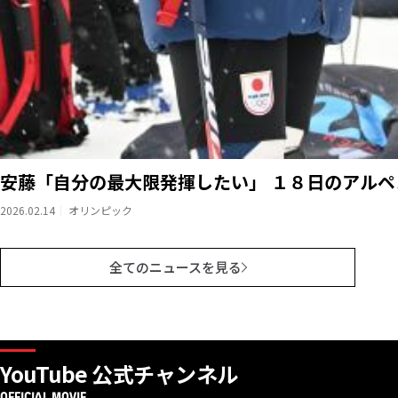
安藤「自分の最大限発揮したい」 １８日のアル
2026.02.14
オリンピック
全てのニュースを見る
YouTube 公式チャンネル
OFFICIAL MOVIE