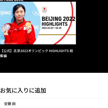
【公式】北京2022オリンピック HIGHLIGHTS 総
集編
お気に入りに追加
安藤 麻