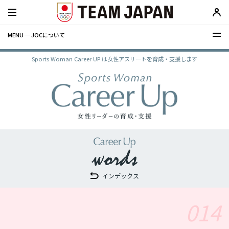
MENU ─ JOCについて
Sports Woman Career UP は女性アスリートを育成・支援します
インデックス
014