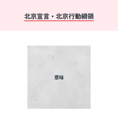
北京宣言・北京行動綱領
意味