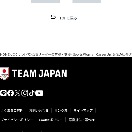
TOPに戻る
HOME
JOCについて
女性リーダーの育成・支援 - Sports Woman Career Up
女性の社会進
よくあるご質問
お問い合わせ
リンク集
サイトマップ
プライバシーポリシー
Cookieポリシー
写真提供・著作権