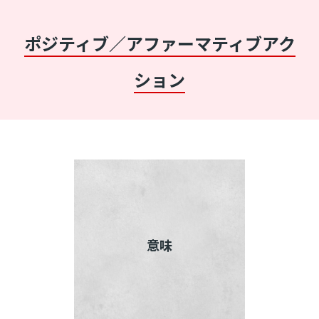
ポジティブ／アファーマティブアク
ション
意味