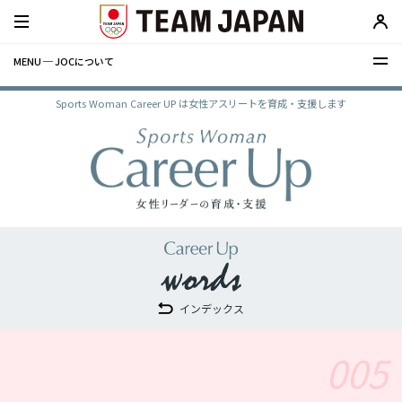
MENU ─ JOCについて
Sports Woman Career UP は女性アスリートを育成・支援します
インデックス
005