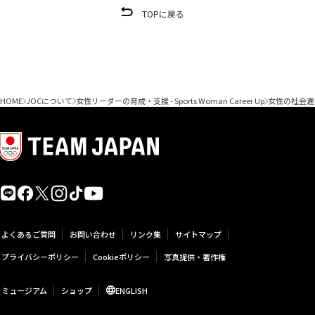
TOPに戻る
HOME
JOCについて
女性リーダーの育成・支援 - Sports Woman Career Up
女性の社会進
よくあるご質問
お問い合わせ
リンク集
サイトマップ
プライバシーポリシー
Cookieポリシー
写真提供・著作権
ミュージアム
ショップ
ENGLISH