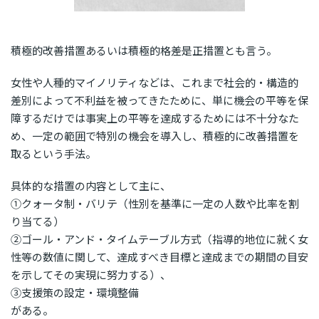
積極的改善措置あるいは積極的格差是正措置とも言う。
女性や人種的マイノリティなどは、これまで社会的・構造的
差別によって不利益を被ってきたために、単に機会の平等を保
障するだけでは事実上の平等を達成するためには不十分なた
め、一定の範囲で特別の機会を導入し、積極的に改善措置を
取るという手法。
具体的な措置の内容として主に、
①クォータ制・バリテ（性別を基準に一定の人数や比率を割
り当てる）
②ゴール・アンド・タイムテーブル方式（指導的地位に就く女
性等の数値に関して、達成すべき目標と達成までの期間の目安
を示してその実現に努力する）、
③支援策の設定・環境整備
がある。