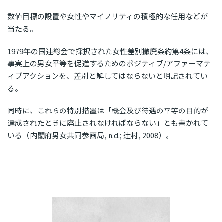
数値目標の設置や女性やマイノリティの積極的な任用などが
当たる。
1979年の国連総会で採択された女性差別撤廃条約第4条には、
事実上の男女平等を促進するためのポジティブ/アファーマテ
ィブアクションを、差別と解してはならないと明記されてい
る。
同時に、これらの特別措置は「機会及び待遇の平等の目的が
達成されたときに廃止されなければならない」とも書かれて
いる（内閣府男女共同参画局, n.d.; 辻村, 2008）。