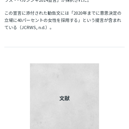
この宣言に添付された勧告文には「2020年までに意思決定の
立場に40パーセントの女性を採用する」という提言が含まれ
ている（JCRWS, n.d.）。
文献