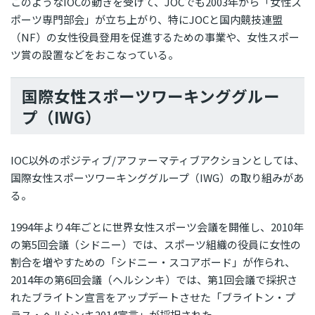
このようなIOCの動きを受けて、JOCでも2003年から「女性ス
ポーツ専門部会」が立ち上がり、特にJOCと国内競技連盟
（NF）の女性役員登用を促進するための事業や、女性スポー
ツ賞の設置などをおこなっている。
国際女性スポーツワーキンググルー
プ（IWG）
IOC以外のポジティブ/アファーマティブアクションとしては、
国際女性スポーツワーキンググループ（IWG）の取り組みがあ
る。
1994年より4年ごとに世界女性スポーツ会議を開催し、2010年
の第5回会議（シドニー）では、スポーツ組織の役員に女性の
割合を増やすための「シドニー・スコアボード」が作られ、
2014年の第6回会議（ヘルシンキ）では、第1回会議で採択さ
れたブライトン宣言をアップデートさせた「ブライトン・プ
ラス・ヘルシンキ2014宣言」が採択された。